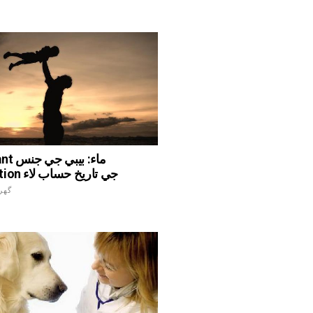
pectant
conception جي تاريخ حساب لاء
گهر