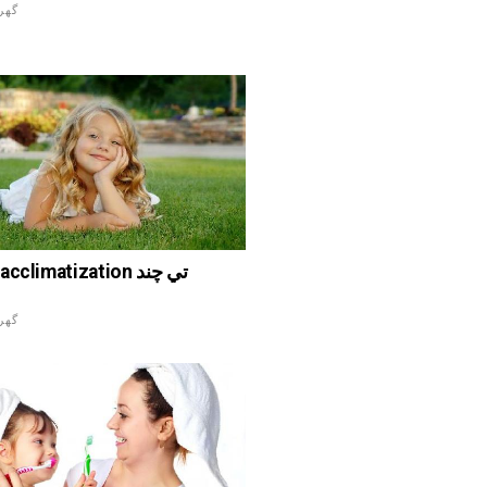
گهر
گهر